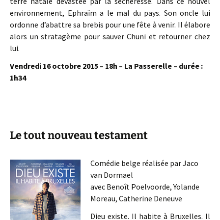
terre natale dévastée par la sécheresse. Dans ce nouvel
environnement, Ephraïm a le mal du pays. Son oncle lui
ordonne d’abattre sa brebis pour une fête à venir. Il élabore
alors un stratagème pour sauver Chuni et retourner chez
lui.
Vendredi 16 octobre 2015 – 18h – La Passerelle – durée :
1h34
Le tout nouveau testament
Comédie belge réalisée par Jaco
van Dormael
avec Benoît Poelvoorde, Yolande
Moreau, Catherine Deneuve
Dieu existe. Il habite à Bruxelles. Il