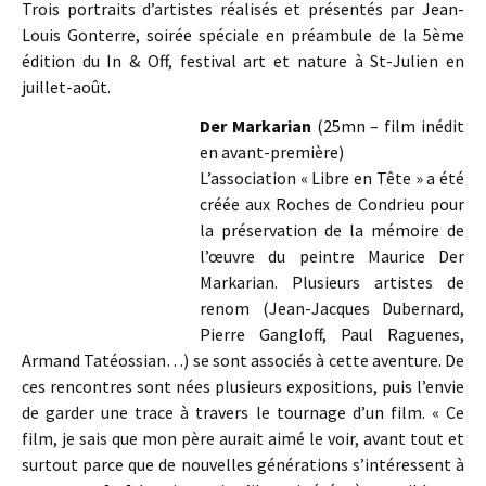
Trois portraits d’artistes réalisés et présentés par Jean-
Louis Gonterre, soirée spéciale en préambule de la 5ème
édition du In & Off, festival art et nature à St-Julien en
juillet-août.
Der Markarian
(25mn – film inédit
en avant-première)
L’association « Libre en Tête » a été
créée aux Roches de Condrieu pour
la préservation de la mémoire de
l’œuvre du peintre Maurice Der
Markarian. Plusieurs artistes de
renom (Jean-Jacques Dubernard,
Pierre Gangloff, Paul Raguenes,
Armand Tatéossian…) se sont associés à cette aventure. De
ces rencontres sont nées plusieurs expositions, puis l’envie
de garder une trace à travers le tournage d’un film. « Ce
film, je sais que mon père aurait aimé le voir, avant tout et
surtout parce que de nouvelles générations s’intéressent à