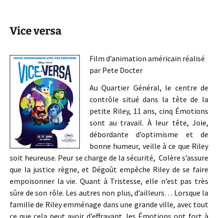
Vice versa
Film d’animation américain réalisé
par Pete Docter
Au Quartier Général, le centre de
contrôle situé dans la tête de la
petite Riley, 11 ans, cinq Émotions
sont au travail. À leur tête, Joie,
débordante d’optimisme et de
bonne humeur, veille à ce que Riley
soit heureuse. Peur se charge de la sécurité, Colère s’assure
que la justice règne, et Dégoût empêche Riley de se faire
empoisonner la vie. Quant à Tristesse, elle n’est pas très
sûre de son rôle. Les autres non plus, d’ailleurs… Lorsque la
famille de Riley emménage dans une grande ville, avec tout
ce que cela peut avoir d’effrayant, les Émotions ont fort à