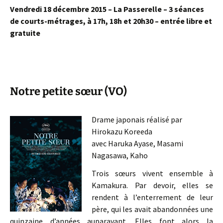
Vendredi 18 décembre 2015 – La Passerelle – 3 séances
de courts-métrages, à 17h, 18h et 20h30 – entrée libre et
gratuite
Notre petite sœur (VO)
Drame japonais réalisé par
Hirokazu Koreeda
avec Haruka Ayase, Masami
Nagasawa, Kaho
Trois sœurs vivent ensemble à
Kamakura. Par devoir, elles se
rendent à l’enterrement de leur
père, qui les avait abandonnées une
quinzaine d’années auparavant. Elles font alors la