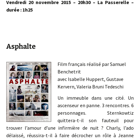
Vendredi 20 novembre 2015 – 20h30 – La Passerelle –
durée : 1h25
Asphalte
Film français réalisé par Samuel
Benchetrit
avec Isabelle Huppert, Gustave
Kervern, Valeria Bruni Tedeschi
Un immeuble dans une cité. Un
ascenseur en panne. 3 rencontres. 6
personnages. Sternkowtiz
quittera-t-il son fauteuil pour
trouver l’amour d’une infirmière de nuit ? Charly, l’ado
délaissé, réussira-t-il à faire décrocher un rôle à Jeanne