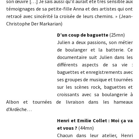
son œuvre […] Je sais aussi qu’il aurait été très sensible aux
témoignages de sa petite-fille Anna et des artistes qui ont
retracé avec sincérité la croisée de leurs chemins. » (Jean-
Christophe Der Markarian)
D’un coup de baguette
(25mn)
Julien a deux passions, son métier
de boulanger et la batterie. Ce
documentaire suit Julien dans les
différents aspects de sa vie :
baguettes et enregistrements avec
ses groupes de musique et tournées
sur les scènes rock, baguettes et
croissants avec sa boulangerie à
Albon et tournées de livraison dans les hameaux
d’Ardèche…
Henri et Emilie Collet : Moi ça va
et vous ?
(44mn)
Chacun dans leur atelier, Henri