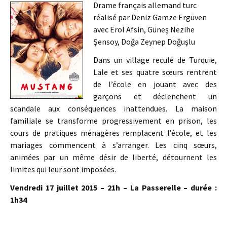
Drame français allemand turc
réalisé par Deniz Gamze Ergüven
avec Erol Afsin, Güneş Nezihe
Şensoy, Doğa Zeynep Doğuşlu
Dans un village reculé de Turquie,
Lale et ses quatre sœurs rentrent
de l’école en jouant avec des
garçons et déclenchent un
scandale aux conséquences inattendues. La maison
familiale se transforme progressivement en prison, les
cours de pratiques ménagères remplacent l’école, et les
mariages commencent à s’arranger. Les cinq sœurs,
animées par un même désir de liberté, détournent les
limites qui leur sont imposées.
Vendredi 17 juillet 2015 – 21h – La Passerelle – durée :
1h34