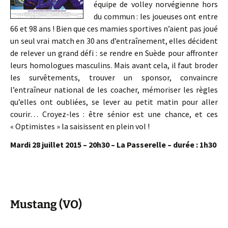
équipe de volley norvégienne hors
du commun : les joueuses ont entre
66 et 98 ans ! Bien que ces mamies sportives n’aient pas joué
un seul vrai match en 30 ans d’entraînement, elles décident
de relever un grand défi : se rendre en Suède pour affronter
leurs homologues masculins. Mais avant cela, il faut broder
les survêtements, trouver un sponsor, convaincre
l’entraîneur national de les coacher, mémoriser les règles
qu’elles ont oubliées, se lever au petit matin pour aller
courir… Croyez-les : être sénior est une chance, et ces
« Optimistes » la saisissent en plein vol !
Mardi 28 juillet 2015 – 20h30 – La Passerelle – durée : 1h30
Mustang (VO)