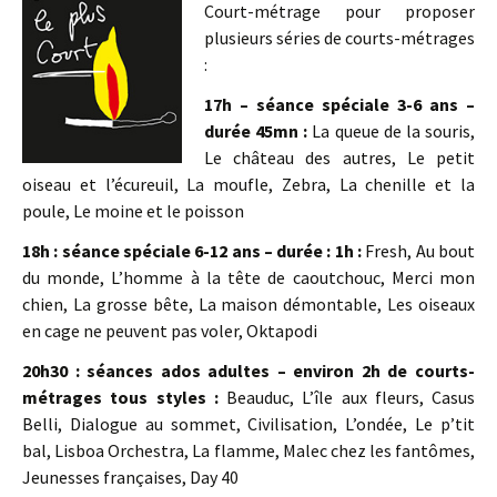
Court-métrage pour proposer
plusieurs séries de courts-métrages
:
17h – séance spéciale 3-6 ans –
durée 45mn :
La queue de la souris,
Le château des autres, Le petit
oiseau et l’écureuil, La moufle, Zebra, La chenille et la
poule, Le moine et le poisson
18h : séance spéciale 6-12 ans – durée : 1h :
Fresh, Au bout
du monde, L’homme à la tête de caoutchouc, Merci mon
chien, La grosse bête, La maison démontable, Les oiseaux
en cage ne peuvent pas voler, Oktapodi
20h30 :
séances ados adultes – environ 2h de courts-
métrages tous styles :
Beauduc, L’île aux fleurs, Casus
Belli, Dialogue au sommet, Civilisation, L’ondée, Le p’tit
bal, Lisboa Orchestra, La flamme, Malec chez les fantômes,
Jeunesses françaises, Day 40