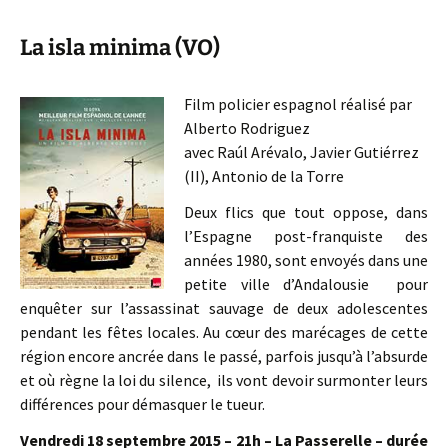
La isla minima (VO)
Film policier espagnol réalisé par
Alberto Rodriguez
avec Raúl Arévalo, Javier Gutiérrez
(II), Antonio de la Torre
Deux flics que tout oppose, dans
l’Espagne post-franquiste des
années 1980, sont envoyés dans une
petite ville d’Andalousie pour
enquêter sur l’assassinat sauvage de deux adolescentes
pendant les fêtes locales. Au cœur des marécages de cette
région encore ancrée dans le passé, parfois jusqu’à l’absurde
et où règne la loi du silence, ils vont devoir surmonter leurs
différences pour démasquer le tueur.
Vendredi 18 septembre 2015 – 21h – La Passerelle – durée