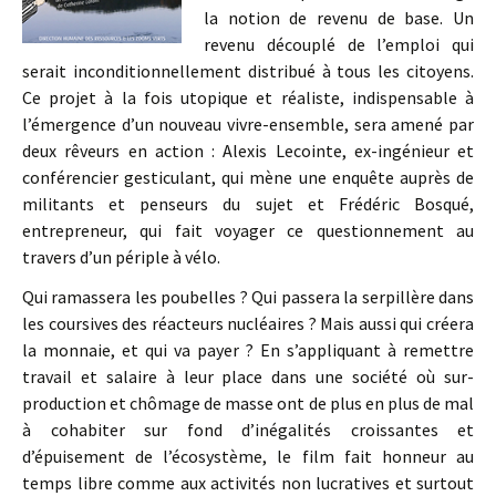
la notion de revenu de base. Un
revenu découplé de l’emploi qui
serait inconditionnellement distribué à tous les citoyens.
Ce projet à la fois utopique et réaliste, indispensable à
l’émergence d’un nouveau vivre-ensemble, sera amené par
deux rêveurs en action : Alexis Lecointe, ex-ingénieur et
conférencier gesticulant, qui mène une enquête auprès de
militants et penseurs du sujet et Frédéric Bosqué,
entrepreneur, qui fait voyager ce questionnement au
travers d’un périple à vélo.
Qui ramassera les poubelles ? Qui passera la serpillère dans
les coursives des réacteurs nucléaires ? Mais aussi qui créera
la monnaie, et qui va payer ? En s’appliquant à remettre
travail et salaire à leur place dans une société où sur-
production et chômage de masse ont de plus en plus de mal
à cohabiter sur fond d’inégalités croissantes et
d’épuisement de l’écosystème, le film fait honneur au
temps libre comme aux activités non lucratives et surtout