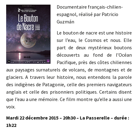
Documentaire français-chilien-
espagnol, réalisé par Patricio
Guzmán
Le bouton de nacre est une histoire
sur l’eau, le Cosmos et nous. Elle
part de deux mystérieux boutons
découverts au fond de l’Océan
Pacifique, près des côtes chiliennes
aux paysages surnaturels de volcans, de montagnes et de
glaciers. A travers leur histoire, nous entendons la parole
des indigènes de Patagonie, celle des premiers navigateurs
anglais et celle des prisonniers politiques. Certains disent
que l’eau a une mémoire. Ce film montre qu’elle a aussi une
voix.
Mardi 22 décembre 2015 – 20h30 – La Passerelle – durée :
1h22