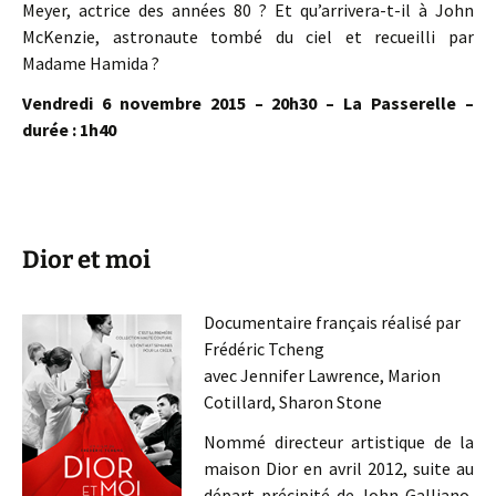
Meyer, actrice des années 80 ? Et qu’arrivera-t-il à John
McKenzie, astronaute tombé du ciel et recueilli par
Madame Hamida ?
Vendredi 6 novembre 2015 – 20h30 – La Passerelle –
durée : 1h40
Dior et moi
Documentaire français réalisé par
Frédéric Tcheng
avec Jennifer Lawrence, Marion
Cotillard, Sharon Stone
Nommé directeur artistique de la
maison Dior en avril 2012, suite au
départ précipité de John Galliano,