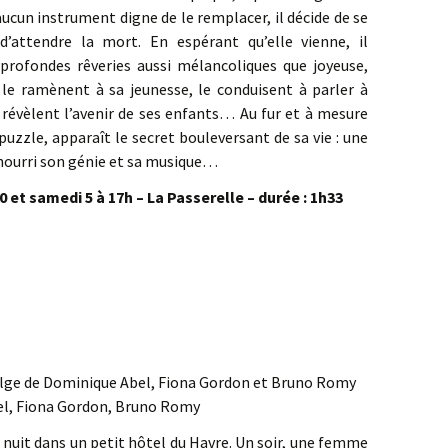
aucun instrument digne de le remplacer, il décide de se
d’attendre la mort. En espérant qu’elle vienne, il
profondes rêveries aussi mélancoliques que joyeuse,
, le ramènent à sa jeunesse, le conduisent à parler à
s révèlent l’avenir de ses enfants… Au fur et à mesure
puzzle, apparaît le secret bouleversant de sa vie : une
 nourri son génie et sa musique…
et samedi 5 à 17h – La Passerelle – durée : 1h33
lge de Dominique Abel, Fiona Gordon et Bruno Romy
el, Fiona Gordon, Bruno Romy
 nuit dans un petit hôtel du Havre. Un soir, une femme