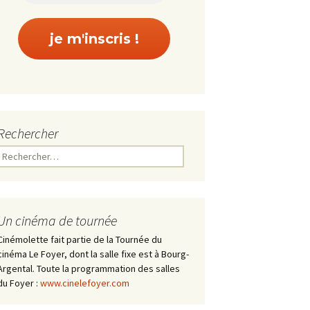
Rechercher
Rechercher :
Un cinéma de tournée
Cinémolette fait partie de la Tournée du
cinéma Le Foyer, dont la salle fixe est à Bourg-
Argental. Toute la programmation des salles
du Foyer :
www.cinelefoyer.com