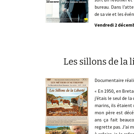
bureau. Dans l’att
de sa vie et les é
Vendredi 2 décembr
Les sillons de la 
Documentaire réal
« En 1950, en Breta
j’étais le seul de l
marins, ils étaient 
mon père est décédé
ans ça fait beauco
regrette pas. J’ai 