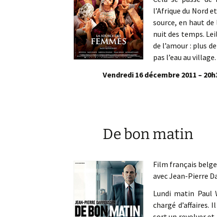
l’Afrique du Nord e
source, en haut de 
nuit des temps. Lei
de l’amour : plus d
pas l’eau au village.
Vendredi 16 décembre 2011 – 20h3
De bon matin
Film français belg
avec Jean-Pierre Da
Lundi matin Paul W
chargé d’affaires. 
sort un revolver et