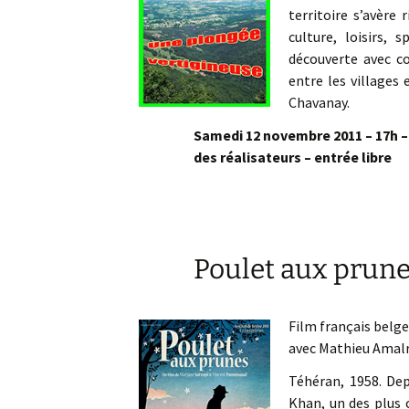
territoire s’avère 
culture, loisirs, 
découverte avec c
entre les villages 
Chavanay.
Samedi 12 novembre 2011 – 17h – 
des réalisateurs – entrée libre
Poulet aux prun
Film français belg
avec Mathieu Amalr
Téhéran, 1958. Dep
Khan, un des plus 