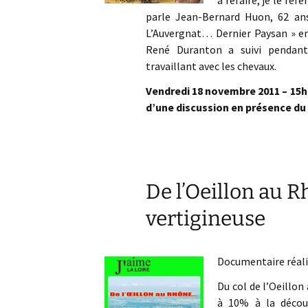
à refaire, je le ref
parle Jean-Bernard Huon, 62 ans
L’Auvergnat… Dernier Paysan » e
René Duranton a suivi pendant
travaillant avec les chevaux.
Vendredi 18 novembre 2011 – 15h e
d’une discussion en présence du 
De l’Oeillon au 
vertigineuse
Documentaire réali
Du col de l’Oeillon
à 10% à la décou