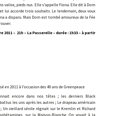
ans valise, pieds nus. Elle s’appelle Fiona. Elle dit à Dom
 et lui accorde trois souhaits. Le lendemain, deux voux
iona a disparu. Mais Dom est tombé amoureux de la Fée
rouver.
re 2011 – 21h
– La Passerelle – durée : 1h33 – à partir
sé en 2011 à l’occasion des 40 ans de Greenpeace
nnait encore dans nos têtes ; les derniers Black
attus les uns après les autres ; Le drapeau américain
 ; Un vieillard sénile régnait sur le Kremlin et Richard
mphétamines, sur la Maison-Blanche. On voyait à la