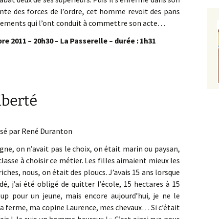
ente des forces de l’ordre, cet homme revoit des pans
vénements qui l’ont conduit à commettre son acte…
e 2011 – 20h30 – La Passerelle – durée : 1h31
liberté
isé par René Duranton
gne, on n’avait pas le choix, on était marin ou paysan,
a classe à choisir ce métier. Les filles aimaient mieux les
riches, nous, on était des ploucs. J’avais 15 ans lorsque
, j’ai été obligé de quitter l’école, 15 hectares à 15
up pour un jeune, mais encore aujourd’hui, je ne le
ma ferme, ma copine Laurence, mes chevaux… Si c’était