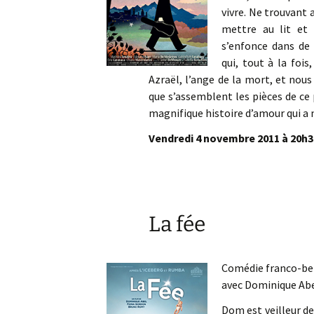
vivre. Ne trouvant 
mettre au lit et 
s’enfonce dans de 
qui, tout à la fois
Azraël, l’ange de la mort, et nou
que s’assemblent les pièces de ce 
magnifique histoire d’amour qui a
Vendredi 4 novembre 2011 à 20h30 
La fée
Comédie franco-be
avec Dominique Ab
Dom est veilleur de