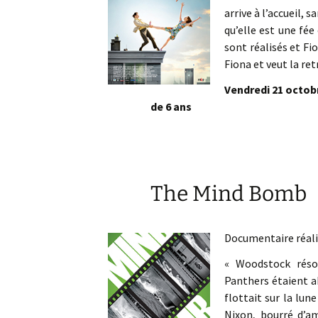
arrive à l’accueil, s
qu’elle est une fée
sont réalisés et F
Fiona et veut la ret
Vendredi 21 octob
de 6 ans
The Mind Bomb
Documentaire réali
« Woodstock réso
Panthers étaient ab
flottait sur la lune
Nixon, bourré d’a