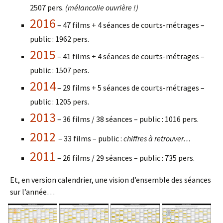
2507 pers.
(mélancolie ouvrière !)
2016
– 47 films + 4 séances de courts-métrages –
public : 1962 pers.
2015
– 41 films + 4 séances de courts-métrages –
public : 1507 pers.
2014
– 29 films + 5 séances de courts-métrages –
public : 1205 pers.
2013
– 36 films / 38 séances – public : 1016 pers.
2012
– 33 films – public :
chiffres à retrouver…
2011
– 26 films / 29 séances – public : 735 pers.
Et, en version calendrier, une vision d’ensemble des séances
sur l’année…