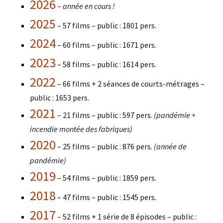
2026
–
année en cours !
2025
– 57 films – public : 1801 pers.
2024
– 60 films – public : 1671 pers.
2023
– 58 films – public : 1614 pers.
2022
– 66 films + 2 séances de courts-métrages –
public : 1653 pers.
2021
– 21 films – public : 597 pers.
(pandémie +
incendie montée des fabriques)
2020
– 25 films – public : 876 pers.
(année de
pandémie)
2019
– 54 films – public : 1859 pers.
2018
– 47 films – public : 1545 pers.
2017
– 52 films + 1 série de 8 épisodes – public :