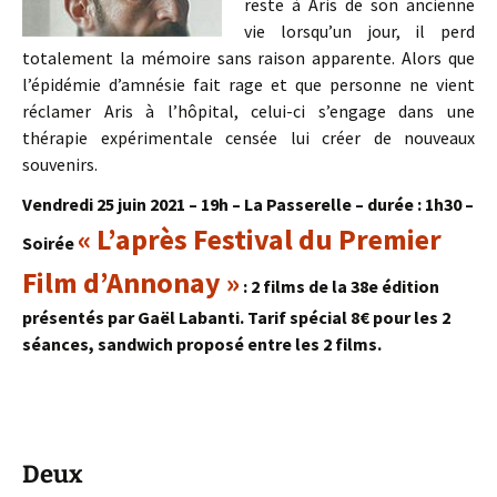
reste à Aris de son ancienne
vie lorsqu’un jour, il perd
totalement la mémoire sans raison apparente. Alors que
l’épidémie d’amnésie fait rage et que personne ne vient
réclamer Aris à l’hôpital, celui-ci s’engage dans une
thérapie expérimentale censée lui créer de nouveaux
souvenirs.
Vendredi 25 juin 2021 – 19h – La Passerelle – durée : 1h30 –
« L’après Festival du Premier
Soirée
Film d’Annonay »
: 2 films de la 38e édition
présentés par Gaël Labanti. Tarif spécial 8€ pour les 2
séances, sandwich proposé entre les 2 films.
Deux