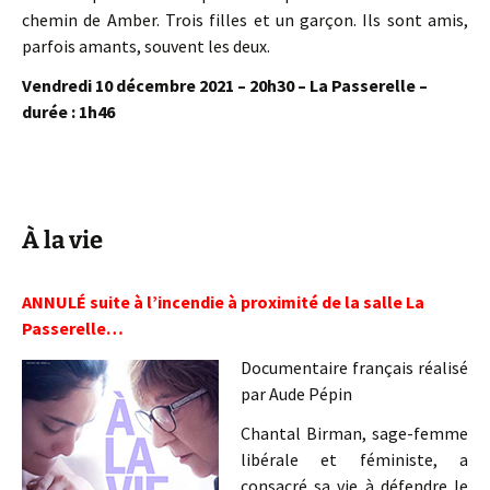
chemin de Amber. Trois filles et un garçon. Ils sont amis,
parfois amants, souvent les deux.
Vendredi 10 décembre 2021 – 20h30 – La Passerelle –
durée : 1h46
À la vie
ANNULÉ suite à l’incendie à proximité de la salle La
Passerelle…
Documentaire français réalisé
par Aude Pépin
Chantal Birman, sage-femme
libérale et féministe, a
consacré sa vie à défendre le