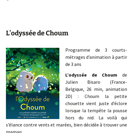
L’odyssée de Choum
Programme de 3 courts-
métrages d’animation à partir
de 3 ans
L’odyssée de Choum
de
Julien Bisaro (France-
Belgique, 26 min, animation
2D) : Choum la petite
chouette vient juste d’éclore
lorsque la tempête la pousse
hors du nid. La voilà qui
s’élance contre vents et marées, bien décidée à trouver une
maman…