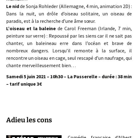
Le nid
de Sonja Rohleder (Allemagne, 4 min, animation 2D) :
Dans la nuit, un drôle d’oiseau solitaire, un oiseau de
paradis, est à la recherche d’une âme sœur.
L’oiseau et la baleine
de Carol Freeman (Irlande, 7 min,
peinture sur verre) : Repoussé par les siens car il ne sait pas
chanter, un baleineau erre dans l’océan et brave de
nombreux dangers. Lorsqu’il remonte à la surface, il
rencontre un oiseau en cage, seul rescapé d’un naufrage, qui
chante merveilleusement bien…
Samedi 5 juin 2021 – 10h30 – La Passerelle – durée : 38 min
– tarif unique 3€
Adieu les cons
Comédie française d’Albert