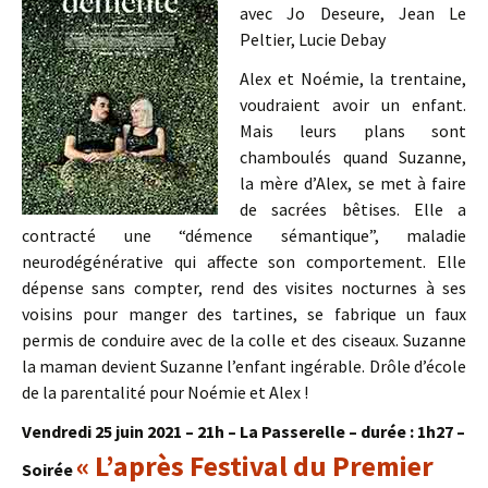
avec Jo Deseure, Jean Le
Peltier, Lucie Debay
Alex et Noémie, la trentaine,
voudraient avoir un enfant.
Mais leurs plans sont
chamboulés quand Suzanne,
la mère d’Alex, se met à faire
de sacrées bêtises. Elle a
contracté une “démence sémantique”, maladie
neurodégénérative qui affecte son comportement. Elle
dépense sans compter, rend des visites nocturnes à ses
voisins pour manger des tartines, se fabrique un faux
permis de conduire avec de la colle et des ciseaux. Suzanne
la maman devient Suzanne l’enfant ingérable. Drôle d’école
de la parentalité pour Noémie et Alex !
Vendredi 25 juin 2021 – 21h – La Passerelle – durée : 1h27 –
« L’après Festival du Premier
Soirée