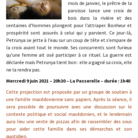
mois de janvier, le prêtre de la
paroisse lance une croix de
bois dans la rivière et des
centaines d’hommes plongent pour l’attraper. Bonheur et
prospérité sont assurés à celui qui y parvient. Ce jour-là,
Petrunya se jette à l’eau sur un coup de tête et s’empare de
la croix avant tout le monde. Ses concurrents sont furieux
qu’une femme ait osé participer à ce rituel. La guerre est
déclarée mais Petrunya tient bon : elle a gagné sa croix, elle
ne la rendra pas.
Mercredi 9 juin 2021 – 20h30 – La Passerelle – durée : 1h40
Cette projection est proposée par un groupe de soutien à
une famille macédonienne sans papiers. Après la séance, il
sera possible de poursuivre avec une discussion sur le
contexte politique et social macédonien, et le lendemain
aura lieu une vente de pizzas afin de rassembler des sous
pour aider cette famille dans ses démarches et son
quotidien.