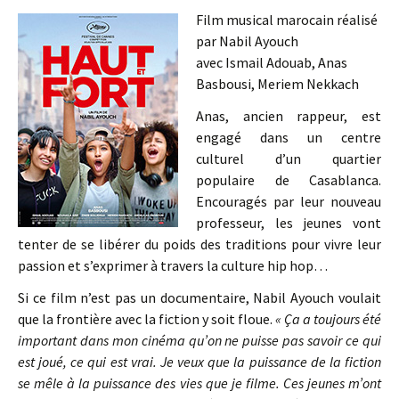
Film musical marocain réalisé
par Nabil Ayouch
avec Ismail Adouab, Anas
Basbousi, Meriem Nekkach
Anas, ancien rappeur, est
engagé dans un centre
culturel d’un quartier
populaire de Casablanca.
Encouragés par leur nouveau
professeur, les jeunes vont
tenter de se libérer du poids des traditions pour vivre leur
passion et s’exprimer à travers la culture hip hop…
Si ce film n’est pas un documentaire, Nabil Ayouch voulait
que la frontière avec la fiction y soit floue.
« Ça a toujours été
important dans mon cinéma qu’on ne puisse pas savoir ce qui
est joué, ce qui est vrai. Je veux que la puissance de la fiction
se mêle à la puissance des vies que je filme. Ces jeunes m’ont