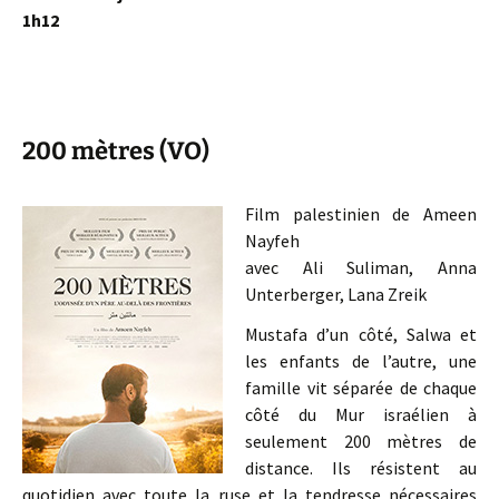
1h12
200 mètres (VO)
Film palestinien de Ameen
Nayfeh
avec Ali Suliman, Anna
Unterberger, Lana Zreik
Mustafa d’un côté, Salwa et
les enfants de l’autre, une
famille vit séparée de chaque
côté du Mur israélien à
seulement 200 mètres de
distance. Ils résistent au
quotidien avec toute la ruse et la tendresse nécessaires