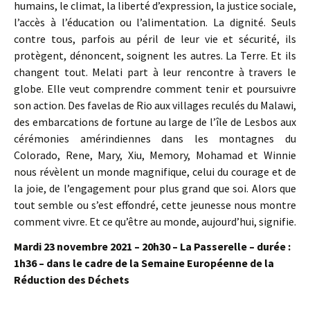
humains, le climat, la liberté d’expression, la justice sociale,
l’accès à l’éducation ou l’alimentation. La dignité. Seuls
contre tous, parfois au péril de leur vie et sécurité, ils
protègent, dénoncent, soignent les autres. La Terre. Et ils
changent tout. Melati part à leur rencontre à travers le
globe. Elle veut comprendre comment tenir et poursuivre
son action. Des favelas de Rio aux villages reculés du Malawi,
des embarcations de fortune au large de l’île de Lesbos aux
cérémonies amérindiennes dans les montagnes du
Colorado, Rene, Mary, Xiu, Memory, Mohamad et Winnie
nous révèlent un monde magnifique, celui du courage et de
la joie, de l’engagement pour plus grand que soi. Alors que
tout semble ou s’est effondré, cette jeunesse nous montre
comment vivre. Et ce qu’être au monde, aujourd’hui, signifie.
Mardi 23 novembre 2021 – 20h30 – La Passerelle – durée :
1h36 – dans le cadre de la Semaine Européenne de la
Réduction des Déchets