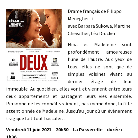
Drame français de Filippo
Meneghetti
avec Barbara Sukowa, Martine
Chevallier, Léa Drucker
Nina et Madeleine sont
profondément amoureuses
l’une de l’autre. Aux yeux de
tous, elles ne sont que de
simples voisines vivant au
dernier étage de leur
immeuble. Au quotidien, elles vont et viennent entre leurs
deux appartements et partagent leurs vies ensemble.
Personne ne les connaît vraiment, pas même Anne, la fille
attentionnée de Madeleine. Jusqu’au jour où un événement
tragique fait tout basculer…
Vendredi 11 juin 2021 – 20h30 – La Passerelle – durée :
1h36