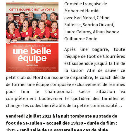
Comédie française de
Mohamed Hamidi
avec Kad Merad, Céline
Sallette, Sabrina Ouzani,
Laure Calamy, Alban Ivanov,
Guillaume Gouix
Après une bagarre, toute
l’équipe de foot de Clourrières
est suspendue jusqu’à la fin de
la saison. Afin de sauver ce
petit club du Nord qui risque de disparaître, le coach décide
de former une équipe composée exclusivement de femmes
pour finir le championnat. Cette situation va
complètement bouleverser le quotidien des familles et
changer les codes bien établis de la petite communauté…
Vendredi 2 juillet 2021 à la nuit tombante au stade de
foot de St-Julien – accueil dès 19h30 – durée du film :
1h35 – repli salle de La Passerelle en cas de pluie