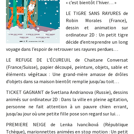
« c’est bientôt l’hiver… »
LE TIGRE SANS RAYURES de
Robin Morales (France),
dessin et animation sur
ordinateur 2D : Un petit tigre
décide d’entreprendre un long
voyage dans l’espoir de retrouver ses rayures perdues…
LE REFUGE DE L’ÉCUREUIL de Chaïtane Conversat
(France/Suisse), papier découpé, peinture, objets, sable et
éléments végétaux : Une grand-mère amasse de drôles
d’objets dans sa maison bientôt remplie jusqu’au toit…
TICKET GAGNANT de Svetlana Andrianova (Russie), dessins
animés sur ordinateur 2D : Dans la ville en pleine agitation,
personne ne fait attention à un pauvre chien errant,
jusqu’au jour où une petite fille pose son regard sur lui…
PREMIERE NEIGE de Lenka Ivancíková (République
Tchèque), marionnettes animées en stop motion : Un petit