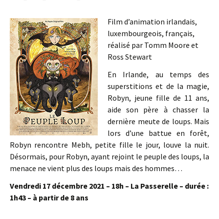
Film d’animation irlandais,
luxembourgeois, français,
réalisé par Tomm Moore et
Ross Stewart
En Irlande, au temps des
superstitions et de la magie,
Robyn, jeune fille de 11 ans,
aide son père à chasser la
dernière meute de loups. Mais
lors d’une battue en forêt,
Robyn rencontre Mebh, petite fille le jour, louve la nuit.
Désormais, pour Robyn, ayant rejoint le peuple des loups, la
menace ne vient plus des loups mais des hommes…
Vendredi 17 décembre 2021 – 18h – La Passerelle – durée :
1h43 – à partir de 8 ans