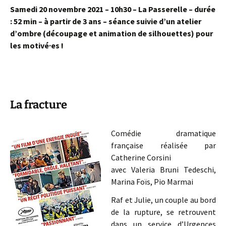
Samedi 20 novembre 2021 – 10h30 – La Passerelle – durée
: 52 min – à partir de 3 ans – séance suivie d’un atelier
d’ombre (découpage et animation de silhouettes) pour
les motivé·es !
La fracture
Comédie dramatique
française réalisée par
Catherine Corsini
avec Valeria Bruni Tedeschi,
Marina Foïs, Pio Marmai
Raf et Julie, un couple au bord
de la rupture, se retrouvent
dans un service d’Urgences