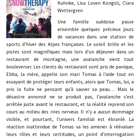
Kuhnke, Lisa Loven Kongsli, Clara
Wettergren
Une famille suédoise passe
ensemble quelques précieux jours
de vacances dans une station de
sports d’hiver des Alpes françaises. Le soleil brille et les
pistes sont magnifiques mais lors d’un déjeuner dans un
restaurant de montagne, une avalanche vient tout
bouleverser. Les clients du restaurant sont pris de panique,
Ebba, la mère, appelle son mari Tomas à l’aide tout en
essayant de protéger leurs enfants, alors que Tomas, lui, a
pris la fuite ne pensant qu’à sauver sa peau… Mais le
désastre annoncé ne se produit pas, l’avalanche s’est
arrêtée juste avant le restaurant, et la réalité reprend son
cours au milieu des rires nerveux. Il n’y a aucun dommage
visible, et pourtant, l’univers familial est ébranlé. La
réaction inattendue de Tomas va les amener à réévaluer
leurs rôles et leurs certitudes, un point d’interrogation