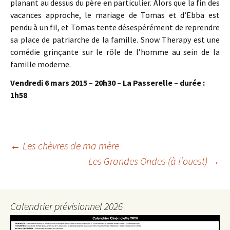
planant au dessus du père en particulier. Alors que la fin des
vacances approche, le mariage de Tomas et d’Ebba est
pendu à un fil, et Tomas tente désespérément de reprendre
sa place de patriarche de la famille. Snow Therapy est une
comédie grinçante sur le rôle de l’homme au sein de la
famille moderne.
Vendredi 6 mars 2015 – 20h30 – La Passerelle – durée :
1h58
Navigation
←
Les chèvres de ma mère
Les Grandes Ondes (à l’ouest)
→
des
articles
Calendrier prévisionnel 2026