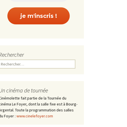
Rechercher
Rechercher :
Un cinéma de tournée
Cinémolette fait partie de la Tournée du
cinéma Le Foyer, dont la salle fixe est à Bourg-
Argental. Toute la programmation des salles
du Foyer :
www.cinelefoyer.com