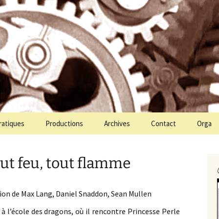
ien Molin Molette
te
ratiques
Productions
Archives
Contact
Orga
out feu, tout flamme
ion de Max Lang, Daniel Snaddon, Sean Mullen
à l’école des dragons, où il rencontre Princesse Perle