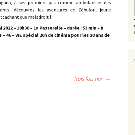
agada, à ses premiers pas comme ambulancier des
ants, découvrez les aventures de Zébulon, jeune
attachant que maladroit !
 2022 – 10h30 – La Passerelle – durée : 53 min – à
ns – 4€ – WE spécial 20h de cinéma pour les 20 ans de
Trois fois rien
→