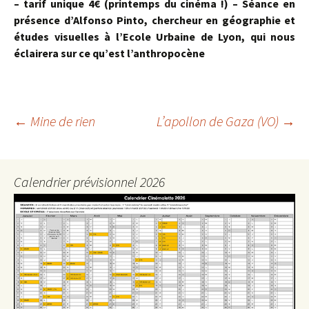
– tarif unique 4€ (printemps du cinéma !) – Séance en
présence d’Alfonso Pinto, chercheur en géographie et
études visuelles à l’Ecole Urbaine de Lyon, qui nous
éclairera sur ce qu’est l’anthropocène
Navigation
←
Mine de rien
L’apollon de Gaza (VO)
→
des
articles
Calendrier prévisionnel 2026