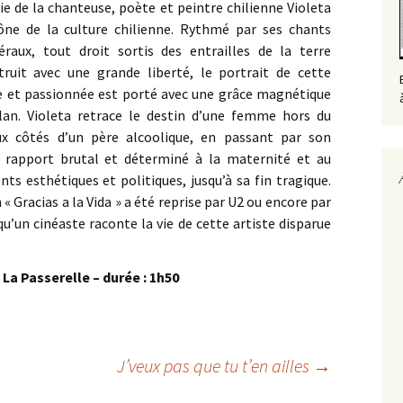
vie de la chanteuse, poète et peintre chilienne Violeta
cône de la culture chilienne. Rythmé par ses chants
raux, tout droit sortis des entrailles de la terre
truit avec une grande liberté, le portrait de cette
e et passionnée est porté avec une grâce magnétique
ilan. Violeta retrace le destin d’une femme hors du
 côtés d’un père alcoolique, en passant par son
n rapport brutal et déterminé à la maternité et au
s esthétiques et politiques, jusqu’à sa fin tragique.
Gracias a la Vida » a été reprise par U2 ou encore par
qu’un cinéaste raconte la vie de cette artiste disparue
 La Passerelle – durée : 1h50
J’veux pas que tu t’en ailles
→