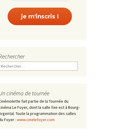
Rechercher
Rechercher :
Un cinéma de tournée
Cinémolette fait partie de la Tournée du
cinéma Le Foyer, dont la salle fixe est à Bourg-
Argental. Toute la programmation des salles
du Foyer :
www.cinelefoyer.com