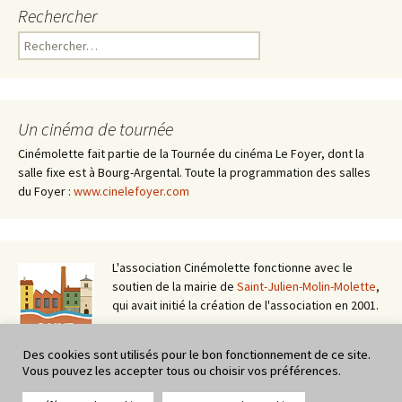
Rechercher
Rechercher :
Un cinéma de tournée
Cinémolette fait partie de la Tournée du cinéma Le Foyer, dont la
salle fixe est à Bourg-Argental. Toute la programmation des salles
du Foyer :
www.cinelefoyer.com
L'association Cinémolette fonctionne avec le
soutien de la mairie de
Saint-Julien-Molin-Molette
,
qui avait initié la création de l'association en 2001.
Des cookies sont utilisés pour le bon fonctionnement de ce site.
Vous pouvez les accepter tous ou choisir vos préférences.
Cinémolette fait partie du circuit itinérant du
cinéma Le Foyer de Bourg-Argental (42) - Tournée basée à St-Julien-