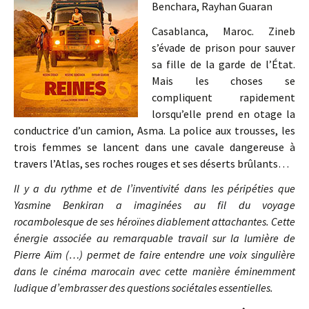
Benchara, Rayhan Guaran
Casablanca, Maroc. Zineb
s’évade de prison pour sauver
sa fille de la garde de l’État.
Mais les choses se
compliquent rapidement
lorsqu’elle prend en otage la
conductrice d’un camion, Asma. La police aux trousses, les
trois femmes se lancent dans une cavale dangereuse à
travers l’Atlas, ses roches rouges et ses déserts brûlants…
Il y a du rythme et de l’inventivité dans les péripéties que
Yasmine Benkiran a imaginées au fil du voyage
rocambolesque de ses héroïnes diablement attachantes. Cette
énergie associée au remarquable travail sur la lumière de
Pierre Aïm (…) permet de faire entendre une voix singulière
dans le cinéma marocain avec cette manière éminemment
ludique d’embrasser des questions sociétales essentielles.