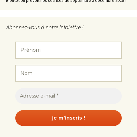
Bientôt on prévoit nos séances de septembre à décembre 2026 !
Abonnez-vous à notre infolettre !