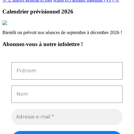
Navigation
des
Calendrier prévisionnel 2026
articles
Bientôt on prévoit nos séances de septembre à décembre 2026 !
Abonnez-vous à notre infolettre !