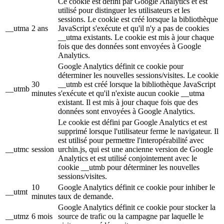
Ce cookie est défini par Google Analytics et est
utilisé pour distinguer les utilisateurs et les
sessions. Le cookie est créé lorsque la bibliothèque
__utma
2 ans
JavaScript s'exécute et qu'il n'y a pas de cookies
__utma existants. Le cookie est mis à jour chaque
fois que des données sont envoyées à Google
Analytics.
Google Analytics définit ce cookie pour
déterminer les nouvelles sessions/visites. Le cookie
30
__utmb est créé lorsque la bibliothèque JavaScript
__utmb
minutes
s'exécute et qu'il n'existe aucun cookie __utma
existant. Il est mis à jour chaque fois que des
données sont envoyées à Google Analytics.
Le cookie est défini par Google Analytics et est
supprimé lorsque l'utilisateur ferme le navigateur. Il
est utilisé pour permettre l'interopérabilité avec
__utmc
session
urchin.js, qui est une ancienne version de Google
Analytics et est utilisé conjointement avec le
cookie __utmb pour déterminer les nouvelles
sessions/visites.
10
Google Analytics définit ce cookie pour inhiber le
__utmt
minutes
taux de demande.
Google Analytics définit ce cookie pour stocker la
__utmz
6 mois
source de trafic ou la campagne par laquelle le