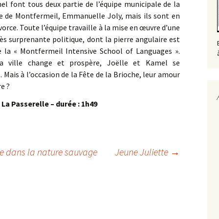
el font tous deux partie de l’équipe municipale de la
e de Montfermeil, Emmanuelle Joly, mais ils sont en
vorce. Toute l’équipe travaille à la mise en œuvre d’une
ès surprenante politique, dont la pierre angulaire est
e la « Montfermeil Intensive School of Languages ».
a ville change et prospère, Joëlle et Kamel se
Mais à l’occasion de la Fête de la Brioche, leur amour
re ?
 La Passerelle – durée : 1h49
le dans la nature sauvage
Jeune Juliette
→