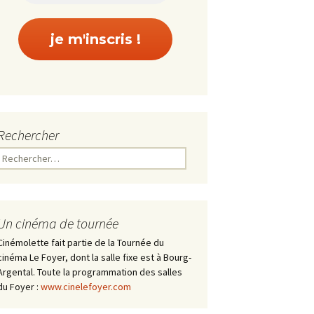
Rechercher
Rechercher :
Un cinéma de tournée
Cinémolette fait partie de la Tournée du
cinéma Le Foyer, dont la salle fixe est à Bourg-
Argental. Toute la programmation des salles
du Foyer :
www.cinelefoyer.com