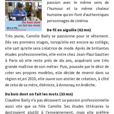
passion avec le même sens de
l’humour et la même chaleur
humaine qui en font d’authentiques
personnages de cinéma.
De fil en aiguille (62 mn)
Très jeune, Camille Bally se passionne pour le vêtement.
Dès ses premiers stages, lorsqu’elle est encore au collège,
elle sait qu’elle sera créatrice de mode. Après de brillantes
études professionnelles, elle entre chez Jean-Paul Gaultier
à Paris où elle reste près de dix ans, acquérant une très
grande maîtrise de son métier. Puis, poussée par le désir de
créer ses propres modèles, elle décide de revenir dans sa
région et,en 2010, elle ouvre son atelier de création, à côté
de celui de sa mère, ébéniste, à Annonay, en Ardèche..
Du bois dont on fait les mots (33 mn)
Claudine Bally n’a pas découvert sa passion professionnelle
aussi vite que sa fille Camille. Ses études littéraires la
destinaient plutôt à l’enseignement, mais elle préfère