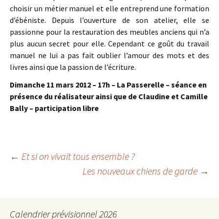
choisir un métier manuel et elle entreprend une formation
d’ébéniste. Depuis l’ouverture de son atelier, elle se
passionne pour la restauration des meubles anciens qui n’a
plus aucun secret pour elle. Cependant ce goût du travail
manuel ne lui a pas fait oublier l’amour des mots et des
livres ainsi que la passion de l’écriture.
Dimanche 11 mars 2012 – 17h – La Passerelle – séance en
présence du réalisateur ainsi que de Claudine et Camille
Bally – participation libre
Navigation
←
Et si on vivait tous ensemble ?
Les nouveaux chiens de garde
→
des
articles
Calendrier prévisionnel 2026