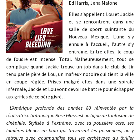
Ed Harris, Jena Malone
Elles s’appellent Lou et Jackie
et se rencontrent dans une
salle de sport suintante du
Nouveau Mexique. L’une s’y
ennuie à l’accueil, l’autre s’y
entraîne. Entre elles, le coup
de foudre est intense. Total. Malheureusement, tout se
complique quand Jackie trouve un job dans le club de tir
tenu par le père de Lou, un mafieux notoire qui tient la ville
en coupe réglée. Prises malgré elles dans une spirale
infernale, Jackie et Lou vont devoir se battre pour échapper
aux griffes de ce père givré…
L’Amérique profonde des années 80 réinventée par la
réalisatrice britannique Rose Glass est un bijou de fantasme de
cinéphile. Stylisée à l’extrême, avec sa poussière ocre, ses
lumières bleues en halo qui traversent les persiennes, on y
retrouve avec gourmandise tous les archétypes du thriller