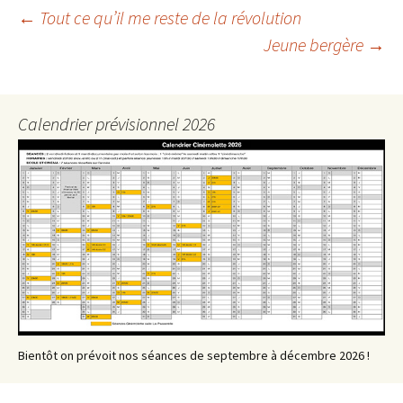
Navigation
←
Tout ce qu’il me reste de la révolution
Jeune bergère
→
des
articles
Calendrier prévisionnel 2026
Bientôt on prévoit nos séances de septembre à décembre 2026 !