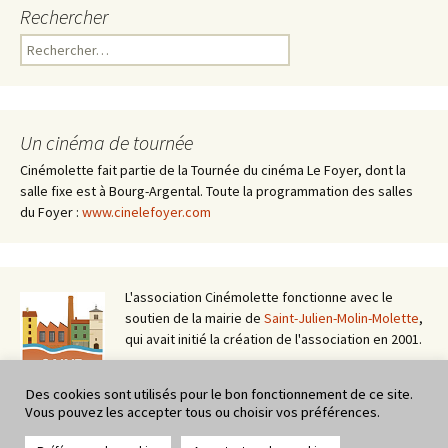
Rechercher
Rechercher :
Un cinéma de tournée
Cinémolette fait partie de la Tournée du cinéma Le Foyer, dont la
salle fixe est à Bourg-Argental. Toute la programmation des salles
du Foyer :
www.cinelefoyer.com
L'association Cinémolette fonctionne avec le
soutien de la mairie de
Saint-Julien-Molin-Molette
,
qui avait initié la création de l'association en 2001.
Des cookies sont utilisés pour le bon fonctionnement de ce site.
Vous pouvez les accepter tous ou choisir vos préférences.
Cinémolette fait partie du circuit itinérant du
cinéma Le Foyer de Bourg-Argental (42) - Tournée basée à St-Julien-