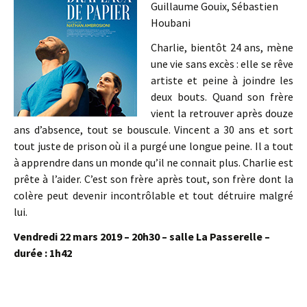
Guillaume Gouix, Sébastien
Houbani
Charlie, bientôt 24 ans, mène
une vie sans excès : elle se rêve
artiste et peine à joindre les
deux bouts. Quand son frère
vient la retrouver après douze
ans d’absence, tout se bouscule. Vincent a 30 ans et sort
tout juste de prison où il a purgé une longue peine. Il a tout
à apprendre dans un monde qu’il ne connait plus. Charlie est
prête à l’aider. C’est son frère après tout, son frère dont la
colère peut devenir incontrôlable et tout détruire malgré
lui.
Vendredi 22 mars 2019 – 20h30 – salle La Passerelle –
durée : 1h42