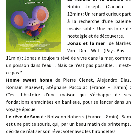
Robin Joseph (Canada –
12min) : Un renard curieux part
à la recherche d’une baleine
insaisissable. Une histoire de
nostalgie et de découverte.
Jonas et la mer
de Marlies
Van Der Wel (Pays-Bas –
11min) : Jonas a toujours rêvé de vivre dans la mer, comme
un poisson dans l’eau… Mais ce n’est pas possible… n’est-
ce pas ?
Home sweet home
de Pierre Clenet, Alejandro Diaz,
Romain Mazevet, Stéphane Paccolat (France – 10min) :
C’est l’histoire d’une maison qui s’échappe de ses
fondations enracinées en banlieue, pour se lancer dans un
voyage épique.
Le rêve de Sam
de Nolwenn Roberts (France – 8min) : Sam
est une petite souris, qui, par un beau matin de printemps,
décide de réaliser son rêve : voler avec les hirondelles.