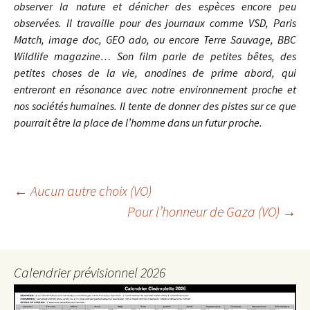
observer la nature et dénicher des espèces encore peu
observées. Il travaille pour des journaux comme VSD, Paris
Match, image doc, GEO ado, ou encore Terre Sauvage, BBC
Wildlife magazine… Son film parle de petites bêtes, des
petites choses de la vie, anodines de prime abord, qui
entreront en résonance avec notre environnement proche et
nos sociétés humaines. Il tente de donner des pistes sur ce que
pourrait être la place de l’homme dans un futur proche.
Navigation
←
Aucun autre choix (VO)
Pour l’honneur de Gaza (VO)
→
des
articles
Calendrier prévisionnel 2026