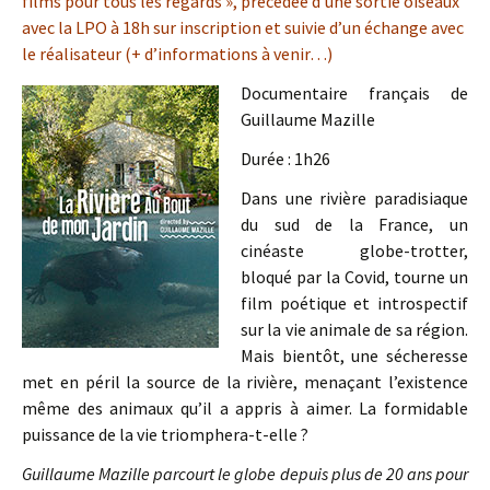
films pour tous les regards », précédée d’une sortie oiseaux
avec la LPO à 18h sur inscription et suivie d’un échange avec
le réalisateur (+ d’informations à venir…)
Documentaire français de
Guillaume Mazille
Durée : 1h26
Dans une rivière paradisiaque
du sud de la France, un
cinéaste globe-trotter,
bloqué par la Covid, tourne un
film poétique et introspectif
sur la vie animale de sa région.
Mais bientôt, une sécheresse
met en péril la source de la rivière, menaçant l’existence
même des animaux qu’il a appris à aimer. La formidable
puissance de la vie triomphera-t-elle ?
Guillaume Mazille parcourt le globe depuis plus de 20 ans pour