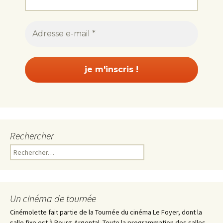
Rechercher
Rechercher :
Un cinéma de tournée
Cinémolette fait partie de la Tournée du cinéma Le Foyer, dont la
salle fixe est à Bourg-Argental. Toute la programmation des salles