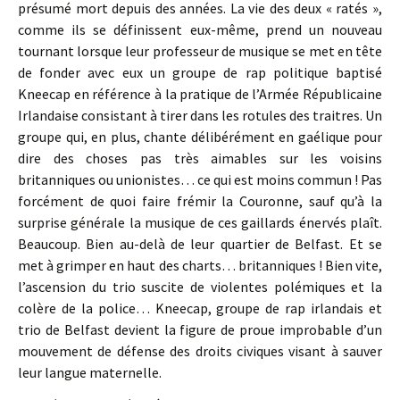
présumé mort depuis des années. La vie des deux « ratés »,
comme ils se définissent eux-même, prend un nouveau
tournant lorsque leur professeur de musique se met en tête
de fonder avec eux un groupe de rap politique baptisé
Kneecap en référence à la pratique de l’Armée Républicaine
Irlandaise consistant à tirer dans les rotules des traitres. Un
groupe qui, en plus, chante délibérément en gaélique pour
dire des choses pas très aimables sur les voisins
britanniques ou unionistes… ce qui est moins commun ! Pas
forcément de quoi faire frémir la Couronne, sauf qu’à la
surprise générale la musique de ces gaillards énervés plaît.
Beaucoup. Bien au-delà de leur quartier de Belfast. Et se
met à grimper en haut des charts… britanniques ! Bien vite,
l’ascension du trio suscite de violentes polémiques et la
colère de la police… Kneecap, groupe de rap irlandais et
trio de Belfast devient la figure de proue improbable d’un
mouvement de défense des droits civiques visant à sauver
leur langue maternelle.