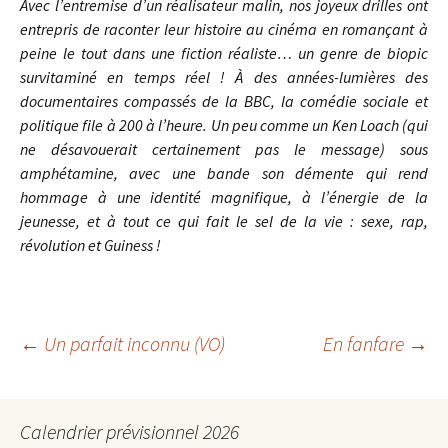
Avec l’entremise d’un réalisateur malin, nos joyeux drilles ont
entrepris de raconter leur histoire au cinéma en romançant à
peine le tout dans une fiction réaliste… un genre de biopic
survitaminé en temps réel ! À des années-lumières des
documentaires compassés de la BBC, la comédie sociale et
politique file à 200 à l’heure. Un peu comme un Ken Loach (qui
ne désavouerait certainement pas le message) sous
amphétamine, avec une bande son démente qui rend
hommage à une identité magnifique, à l’énergie de la
jeunesse, et à tout ce qui fait le sel de la vie : sexe, rap,
révolution et Guiness !
Navigation
←
Un parfait inconnu (VO)
En fanfare
→
des
articles
Calendrier prévisionnel 2026