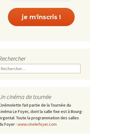
Rechercher
Rechercher :
Un cinéma de tournée
Cinémolette fait partie de la Tournée du
cinéma Le Foyer, dont la salle fixe est à Bourg-
Argental. Toute la programmation des salles
du Foyer :
www.cinelefoyer.com