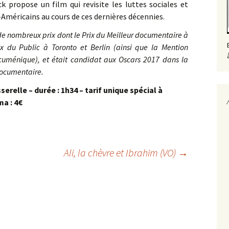
k propose un film qui revisite les luttes sociales et
-Américains au cours de ces dernières décennies.
de nombreux prix dont le Prix du Meilleur documentaire à
ix du Public à Toronto et Berlin (ainsi que la Mention
cuménique), et était candidat aux Oscars 2017 dans la
documentaire.
sserelle – durée : 1h34 – tarif unique spécial à
a : 4€
Ali, la chèvre et Ibrahim (VO)
→