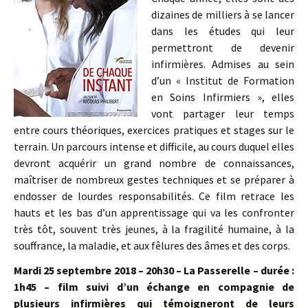
dizaines de milliers à se lancer
dans les études qui leur
permettront de devenir
infirmières. Admises au sein
d’un « Institut de Formation
en Soins Infirmiers », elles
vont partager leur temps
entre cours théoriques, exercices pratiques et stages sur le
terrain. Un parcours intense et difficile, au cours duquel elles
devront acquérir un grand nombre de connaissances,
maîtriser de nombreux gestes techniques et se préparer à
endosser de lourdes responsabilités. Ce film retrace les
hauts et les bas d’un apprentissage qui va les confronter
très tôt, souvent très jeunes, à la fragilité humaine, à la
souffrance, la maladie, et aux fêlures des âmes et des corps.
Mardi 25 septembre 2018 – 20h30 – La Passerelle – durée :
1h45 – film suivi d’un échange en compagnie de
plusieurs infirmières qui témoigneront de leurs