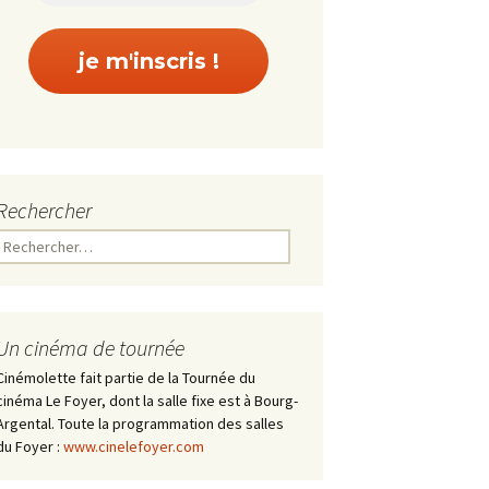
Rechercher
Rechercher :
Un cinéma de tournée
Cinémolette fait partie de la Tournée du
cinéma Le Foyer, dont la salle fixe est à Bourg-
Argental. Toute la programmation des salles
du Foyer :
www.cinelefoyer.com