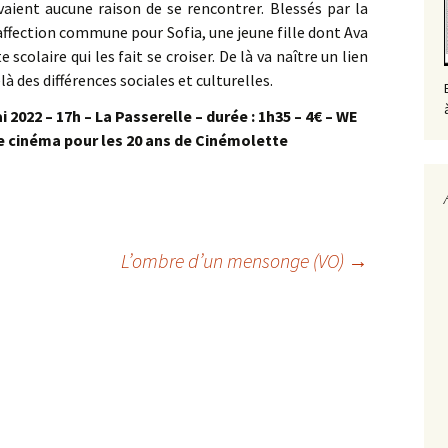
avaient aucune raison de se rencontrer. Blessés par la
r affection commune pour Sofia, une jeune fille dont Ava
e scolaire qui les fait se croiser. De là va naître un lien
à des différences sociales et culturelles.
 2022 – 17h – La Passerelle – durée : 1h35 – 4€ – WE
e cinéma pour les 20 ans de Cinémolette
L’ombre d’un mensonge (VO)
→