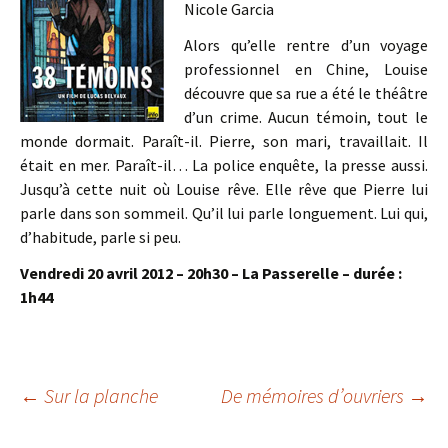
Nicole Garcia
Alors qu’elle rentre d’un voyage
professionnel en Chine, Louise
découvre que sa rue a été le théâtre
d’un crime. Aucun témoin, tout le
monde dormait. Paraît-il. Pierre, son mari, travaillait. Il
était en mer. Paraît-il… La police enquête, la presse aussi.
Jusqu’à cette nuit où Louise rêve. Elle rêve que Pierre lui
parle dans son sommeil. Qu’il lui parle longuement. Lui qui,
d’habitude, parle si peu.
Vendredi 20 avril 2012 – 20h30 – La Passerelle – durée :
1h44
Navigation
←
Sur la planche
De mémoires d’ouvriers
→
des